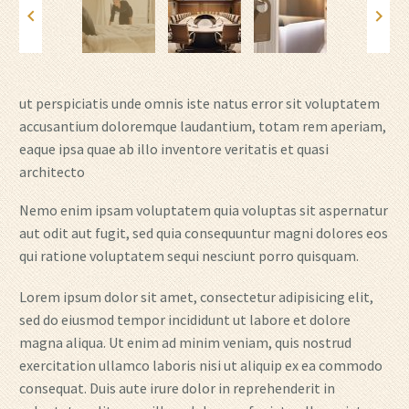
ut perspiciatis unde omnis iste natus error sit voluptatem
accusantium doloremque laudantium, totam rem aperiam,
eaque ipsa quae ab illo inventore veritatis et quasi
architecto
Nemo enim ipsam voluptatem quia voluptas sit aspernatur
aut odit aut fugit, sed quia consequuntur magni dolores eos
qui ratione voluptatem sequi nesciunt porro quisquam.
Lorem ipsum dolor sit amet, consectetur adipisicing elit,
sed do eiusmod tempor incididunt ut labore et dolore
magna aliqua. Ut enim ad minim veniam, quis nostrud
exercitation ullamco laboris nisi ut aliquip ex ea commodo
consequat. Duis aute irure dolor in reprehenderit in