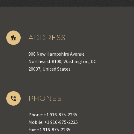
ADDRESS
908 New Hampshire Avenue
Northwest #100, Washington, DC
20037, United States
PHONES
Phone: +1 916-875-2235
Mobile: +1 916-875-2235
Fax: +1 916-875-2235