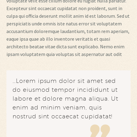
voluptate velit esse cillum dolore eu fugiat nulla pariatur.
Excepteur sint occaecat cupidatat non proident, sunt in
culpa qui officia deserunt mollit anim id est laborum. Sed ut
perspiciatis unde omnis iste natus error sit voluptatem
accusantium doloremque laudantium, totam rem aperiam,
eaque ipsa quae ab illo inventore veritatis et quasi
architecto beatae vitae dicta sunt explicabo. Nemo enim
ipsam voluptatem quia voluptas sit aspernatur aut odit
…Lorem ipsum dolor sit amet sed
do eiusmod tempor incididunt ut
labore et dolore magna aliqua. Ut
enim ad minim veniam, quis
nostrud sint occaecat cupidatat!