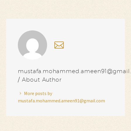
mustafa.mohammed.ameen91@gmail
/ About Author
More posts by
mustafa.mohammed.ameen91@gmail.com