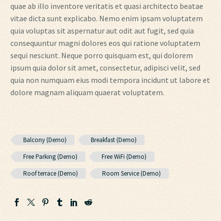
quae ab illo inventore veritatis et quasi architecto beatae
vitae dicta sunt explicabo. Nemo enim ipsam voluptatem
quia voluptas sit aspernatur aut odit aut fugit, sed quia
consequuntur magni dolores eos qui ratione voluptatem
sequi nesciunt. Neque porro quisquam est, qui dolorem
ipsum quia dolor sit amet, consectetur, adipisci velit, sed
quia non numquam eius modi tempora incidunt ut labore et
dolore magnam aliquam quaerat voluptatem.
Balcony (Demo)
Breakfast (Demo)
Free Parking (Demo)
Free WiFi (Demo)
Roof terrace (Demo)
Room Service (Demo)