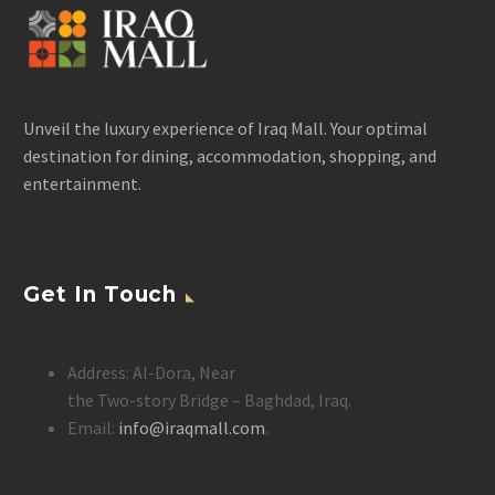
Unveil the luxury experience of Iraq Mall. Your optimal
destination for dining, accommodation, shopping, and
entertainment.
Get In Touch
Address: Al-Dora, Near
the Two-story Bridge – Baghdad, Iraq.
Email:
info@iraqmall.com
.