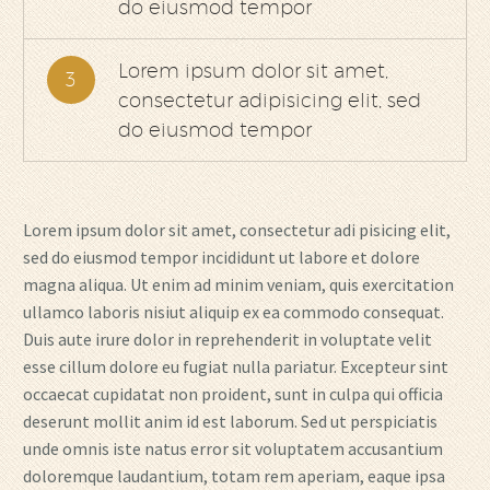
do eiusmod tempor
Lorem ipsum dolor sit amet,
3
consectetur adipisicing elit, sed
do eiusmod tempor
Lorem ipsum dolor sit amet, consectetur adi pisicing elit,
sed do eiusmod tempor incididunt ut labore et dolore
magna aliqua. Ut enim ad minim veniam, quis exercitation
ullamco laboris nisiut aliquip ex ea commodo consequat.
Duis aute irure dolor in reprehenderit in voluptate velit
esse cillum dolore eu fugiat nulla pariatur. Excepteur sint
occaecat cupidatat non proident, sunt in culpa qui officia
deserunt mollit anim id est laborum. Sed ut perspiciatis
unde omnis iste natus error sit voluptatem accusantium
doloremque laudantium, totam rem aperiam, eaque ipsa