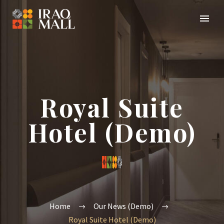
Royal Suite
Hotel (Demo)
Home
Our News (Demo)
Royal Suite Hotel (Demo)