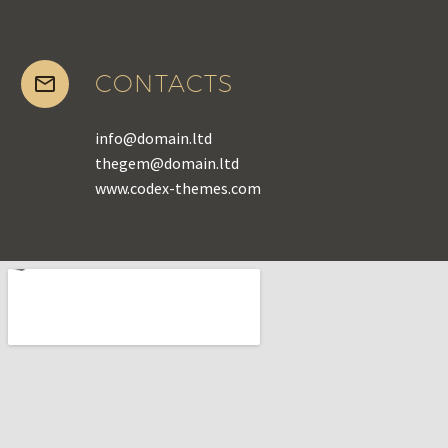
CONTACTS
info@domain.ltd
thegem@domain.ltd
www.codex-themes.com