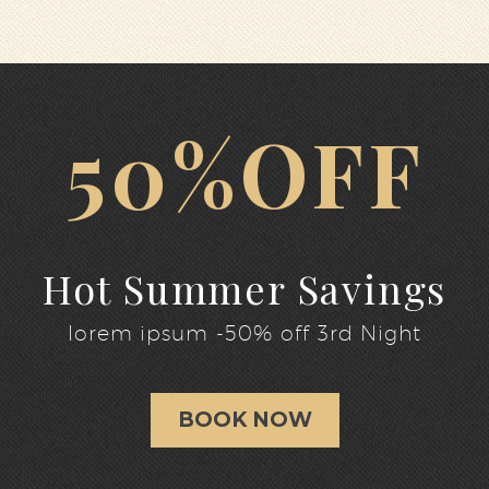
50%OFF
Hot Summer Savings
lorem ipsum -50% off 3rd Night
BOOK NOW