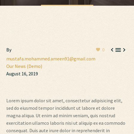



By
0
mustafa.mohammed.ameen91@gmail.com
Our News (Demo)
August 16, 2019
Lorem ipsum dolor sit amet, consectetur adipisicing elit,
sed do eiusmod tempor incididunt ut labore et dolore
magna aliqua. Ut enim ad minim veniam, quis nostrud
exercitation ullamco laboris nisi ut aliquip ex ea commodo
consequat. Duis aute irure dolor in reprehenderit in