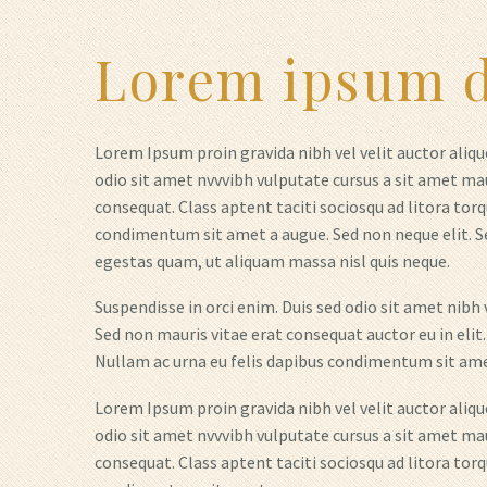
Lorem ipsum d
Lorem Ipsum proin gravida nibh vel velit auctor alique
odio sit amet nvvvibh vulputate cursus a sit amet mau
consequat. Class aptent taciti sociosqu ad litora torq
condimentum sit amet a augue. Sed non neque elit. S
egestas quam, ut aliquam massa nisl quis neque.
Suspendisse in orci enim. Duis sed odio sit amet nibh
Sed non mauris vitae erat consequat auctor eu in elit.
Nullam ac urna eu felis dapibus condimentum sit amet 
Lorem Ipsum proin gravida nibh vel velit auctor alique
odio sit amet nvvvibh vulputate cursus a sit amet mau
consequat. Class aptent taciti sociosqu ad litora torq