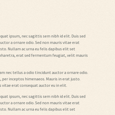
quat ipsum, nec sagittis sem nibh id elit. Duis sed
uctor a ornare odio. Sed non mauris vitae erat
to. Nullam ac urna eu felis dapibus elit set
haretra, erat sed fermentum feugiat, velit mauris
m nec tellus a odio tincidunt auctor a ornare odio.
, per inceptos himenaeos. Mauris in erat justo.
vitae erat consequat auctor eu in elit.
quat ipsum, nec sagittis sem nibh id elit. Duis sed
uctor a ornare odio. Sed non mauris vitae erat
to. Nullam ac urna eu felis dapibus elit set