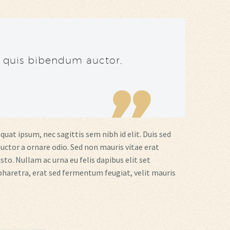
m quis bibendum auctor,
quat ipsum, nec sagittis sem nibh id elit. Duis sed
uctor a ornare odio. Sed non mauris vitae erat
to. Nullam ac urna eu felis dapibus elit set
haretra, erat sed fermentum feugiat, velit mauris