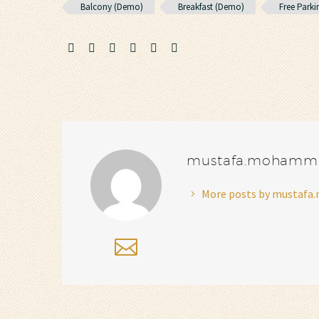
Balcony (Demo)
Breakfast (Demo)
Free Park
mustafa.mohamm
More posts by musta