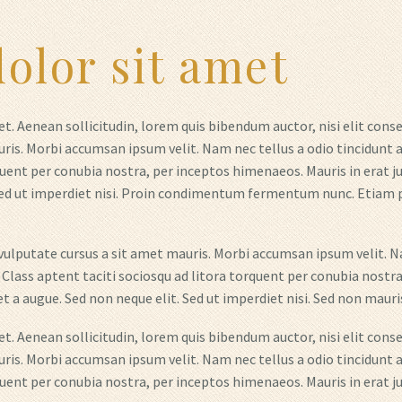
olor sit amet
t. Aenean sollicitudin, lorem quis bibendum auctor, nisi elit conse
ris. Morbi accumsan ipsum velit. Nam nec tellus a odio tincidunt a
uent per conubia nostra, per inceptos himenaeos. Mauris in erat jus
ed ut imperdiet nisi. Proin condimentum fermentum nunc. Etiam p
 vulputate cursus a sit amet mauris. Morbi accumsan ipsum velit. Na
 Class aptent taciti sociosqu ad litora torquent per conubia nostra
a augue. Sed non neque elit. Sed ut imperdiet nisi. Sed non mauris 
t. Aenean sollicitudin, lorem quis bibendum auctor, nisi elit conse
ris. Morbi accumsan ipsum velit. Nam nec tellus a odio tincidunt a
uent per conubia nostra, per inceptos himenaeos. Mauris in erat jus