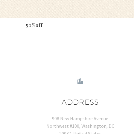
50%off
ADDRESS
908 New Hampshire Avenue
Northwest #100, Washington, DC
20037, United States