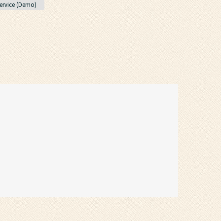
rvice (Demo)