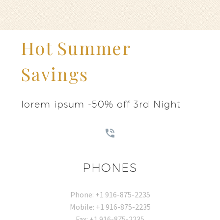
Hot Summer
Savings
lorem ipsum -50% off 3rd Night
PHONES
Phone: +1 916-875-2235
Mobile: +1 916-875-2235
Fax: +1 916-875-2235