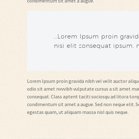
condimentum sit amet a augue.
…Lorem Ipsum proin gravid
nisi elit consequat ipsum, n
Lorem Ipsum proin gravida nibh vel velit auctor alique
odio sit amet nvvvibh vulputate cursus a sit amet mau
consequat. Class aptent taciti sociosqu ad litora torq
condimentum sit amet a augue. Sed non neque elit. S
egestas quam, ut aliquam massa nisl quis neque.